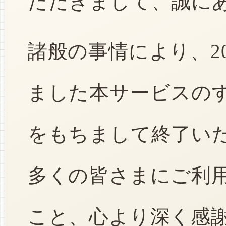
ただきまして、誠に
諸般の事情により、2
ました本サービスのすべ
をもちまして終了い
多くの皆さまにご利
こと、心より深く感