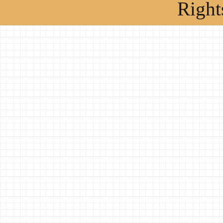
Right