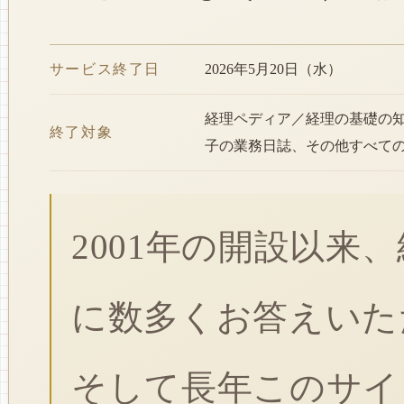
サービス終了日
2026年5月20日（水）
経理ペディア／経理の基礎の
終了対象
子の業務日誌、その他すべて
2001年の開設以来
に数多くお答えいた
そして長年このサイ