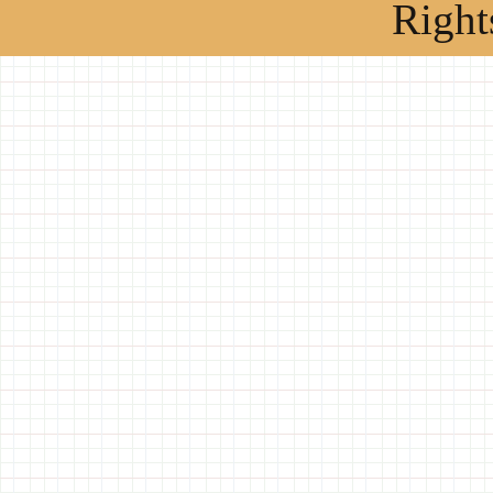
Right