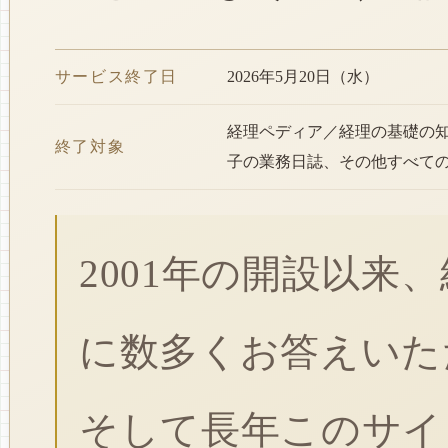
サービス終了日
2026年5月20日（水）
経理ペディア／経理の基礎の
終了対象
子の業務日誌、その他すべて
2001年の開設以来
に数多くお答えいた
そして長年このサイ