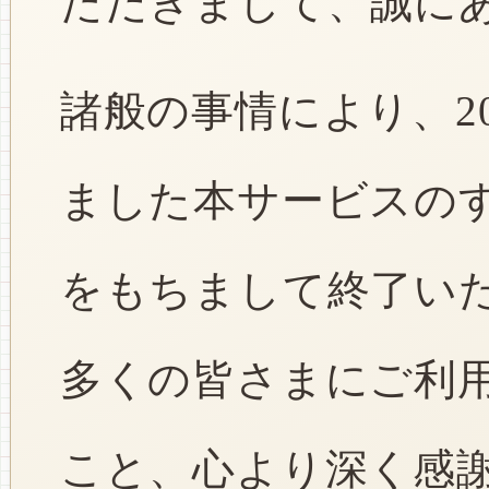
ただきまして、誠に
諸般の事情により、2
ました本サービスのすべ
をもちまして終了い
多くの皆さまにご利
こと、心より深く感