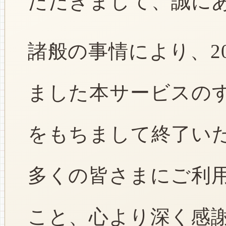
ただきまして、誠に
諸般の事情により、2
ました本サービスのすべ
をもちまして終了い
多くの皆さまにご利
こと、心より深く感