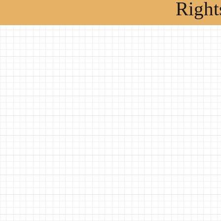
Right