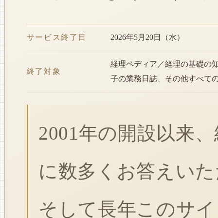
サービス終了日
2026年5月20日（水）
経理ペディア／経理の基礎の
終了対象
子の業務日誌、その他すべて
2001年の開設以来
に数多くお答えいた
そして長年このサイ