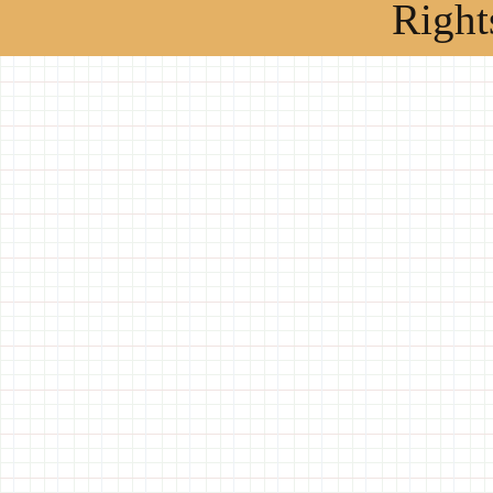
Right