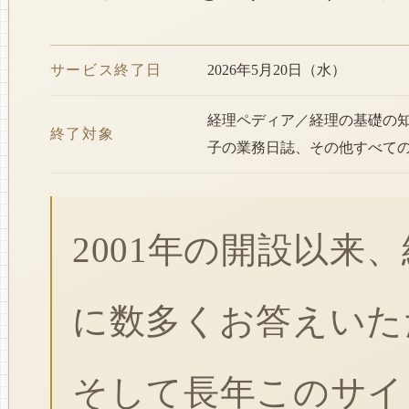
サービス終了日
2026年5月20日（水）
経理ペディア／経理の基礎の
終了対象
子の業務日誌、その他すべて
2001年の開設以来
に数多くお答えいた
そして長年このサイ