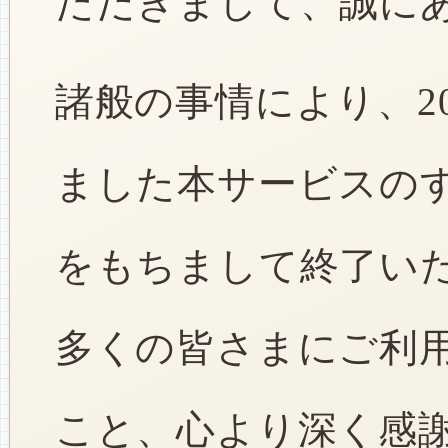
ただきまして、誠に
諸般の事情により、2
ました本サービスのすべ
をもちまして終了い
多くの皆さまにご利
こと、心より深く感