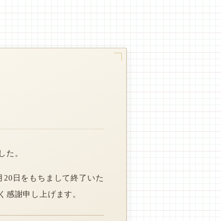
した。
月20日をもちまして終了いた
く感謝申し上げます。