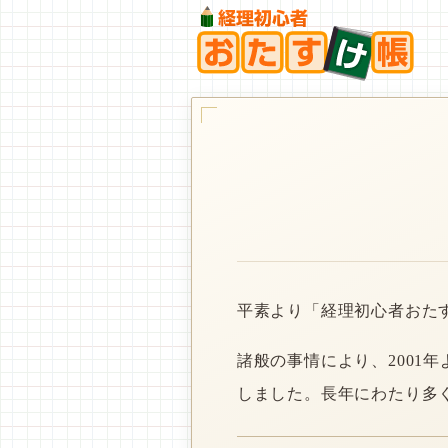
平素より「経理初心者おた
諸般の事情により、2001
しました。長年にわたり多