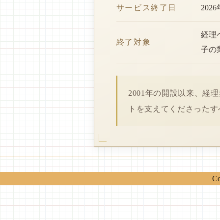
サービス終了日
202
経理
終了対象
子の
2001年の開設以来、
トを支えてくださったす
Co