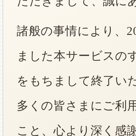
ただきまして、誠に
諸般の事情により、2
ました本サービスのすべ
をもちまして終了い
多くの皆さまにご利
こと、心より深く感