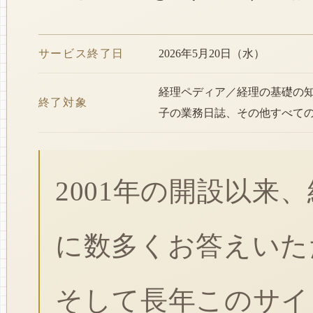
サービス終了日
2026年5月20日（水）
経理ペディア／経理の基礎の
終了対象
子の業務日誌、その他すべて
2001年の開設以来
に数多くお答えいた
そして長年このサイ