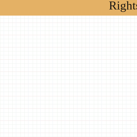
Right