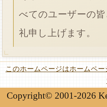
べてのユーザーの皆
礼申し上げます。
このホームページはホームページ
Copyright© 2001-2026 Keir