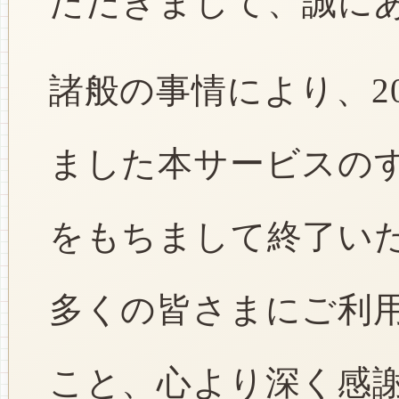
ただきまして、誠に
諸般の事情により、2
ました本サービスのすべ
をもちまして終了い
多くの皆さまにご利
こと、心より深く感