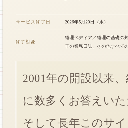
サービス終了日
2026年5月20日（水）
経理ペディア／経理の基礎の
終了対象
子の業務日誌、その他すべて
2001年の開設以来
に数多くお答えいた
そして長年このサイ