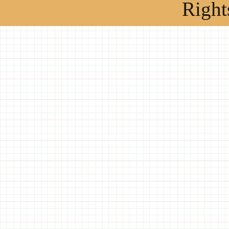
Right