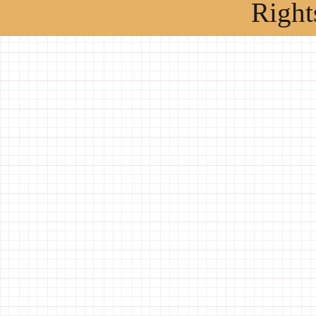
Right