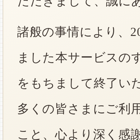
ただきまして、誠に
諸般の事情により、2
ました本サービスのすべ
をもちまして終了い
多くの皆さまにご利
こと、心より深く感