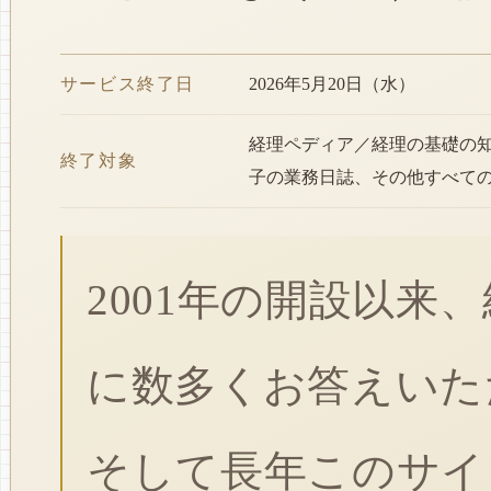
サービス終了日
2026年5月20日（水）
経理ペディア／経理の基礎の
終了対象
子の業務日誌、その他すべて
2001年の開設以来
に数多くお答えいた
そして長年このサイ