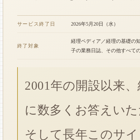
サービス終了日
2026年5月20日（水）
経理ペディア／経理の基礎の
終了対象
子の業務日誌、その他すべて
2001年の開設以来
に数多くお答えいた
そして長年このサイ