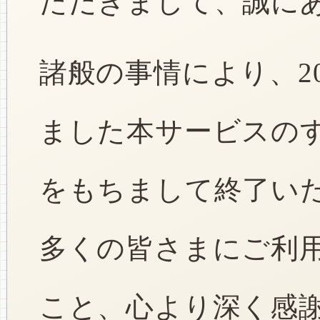
ただきまして、誠に
諸般の事情により、2
ました本サービスのすべ
をもちまして終了い
多くの皆さまにご利
こと、心より深く感