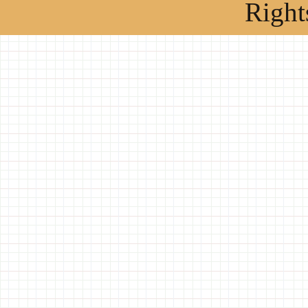
Right