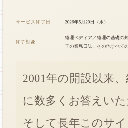
サービス終了日
2026年5月20日（水）
経理ペディア／経理の基礎の
終了対象
子の業務日誌、その他すべて
2001年の開設以来
に数多くお答えいた
そして長年このサイ