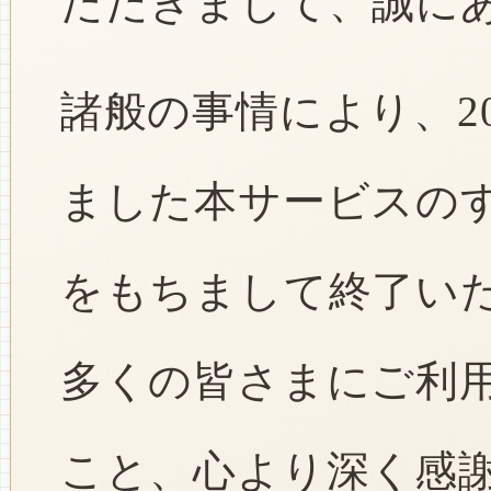
ただきまして、誠に
諸般の事情により、2
ました本サービスのすべ
をもちまして終了い
多くの皆さまにご利
こと、心より深く感