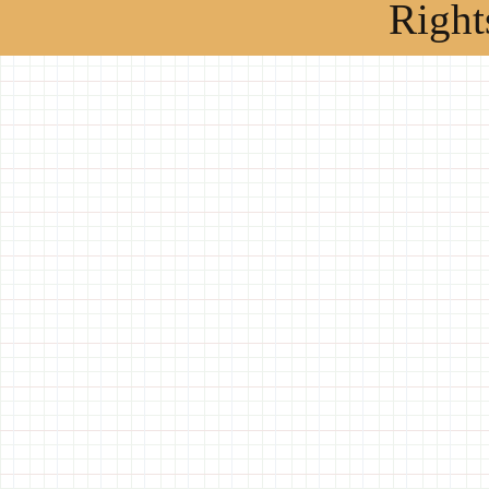
Right