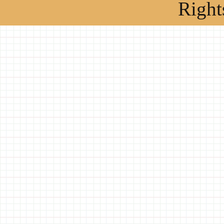
Right