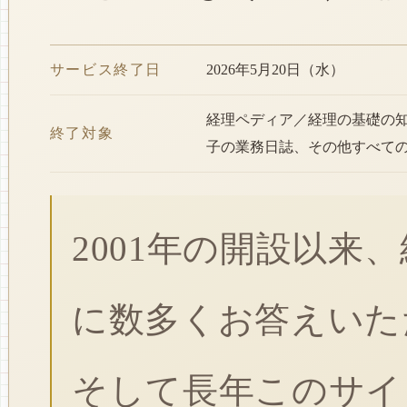
サービス終了日
2026年5月20日（水）
経理ペディア／経理の基礎の
終了対象
子の業務日誌、その他すべて
2001年の開設以来
に数多くお答えいた
そして長年このサイ