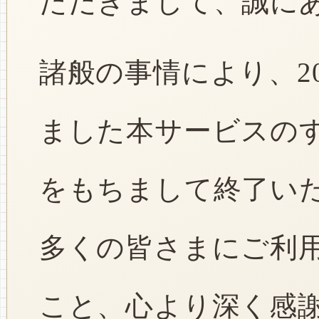
ただきまして、誠に
諸般の事情により、2
ました本サービスのすべ
をもちまして終了い
多くの皆さまにご利
こと、心より深く感