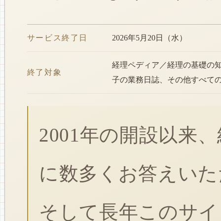
サービス終了日
2026年5月20日（水）
経理ペディア／経理の基礎の
終了対象
子の業務日誌、その他すべて
2001年の開設以来
に数多くお答えいた
そして長年このサイ