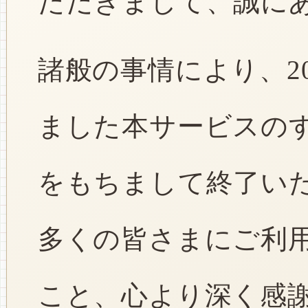
ただきまして、誠に
諸般の事情により、2
ました本サービスのすべ
をもちまして終了い
多くの皆さまにご利
こと、心より深く感