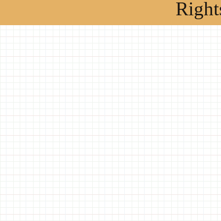
Right