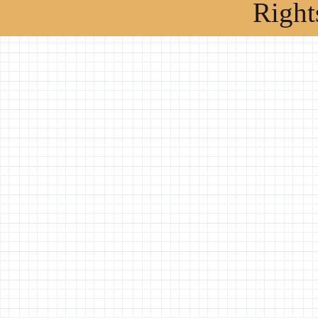
Right