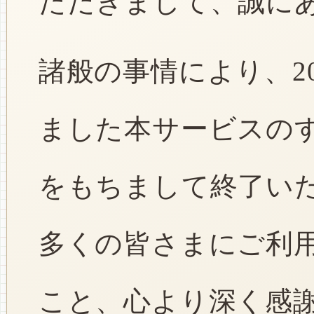
ただきまして、誠に
諸般の事情により、2
ました本サービスのすべ
をもちまして終了い
多くの皆さまにご利
こと、心より深く感