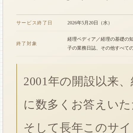
サービス終了日
2026年5月20日（水）
経理ペディア／経理の基礎の
終了対象
子の業務日誌、その他すべて
2001年の開設以来
に数多くお答えいた
そして長年このサイ