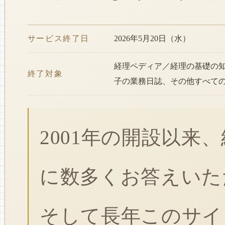
サービス終了日
2026年5月20日（水）
経理ペディア／経理の基礎の
終了対象
子の業務日誌、その他すべて
2001年の開設以来
に数多くお答えいた
そして長年このサイ