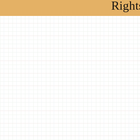
Right