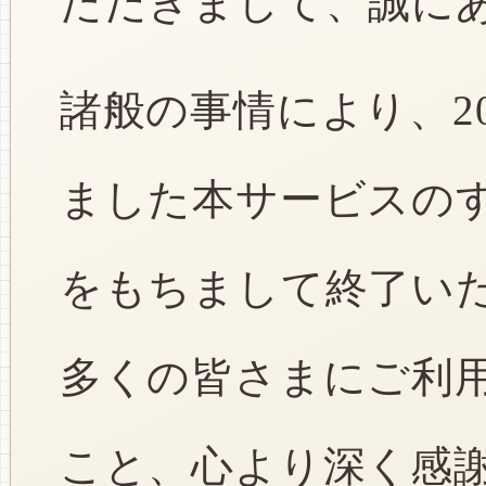
ただきまして、誠に
諸般の事情により、2
ました本サービスのすべ
をもちまして終了い
多くの皆さまにご利
こと、心より深く感