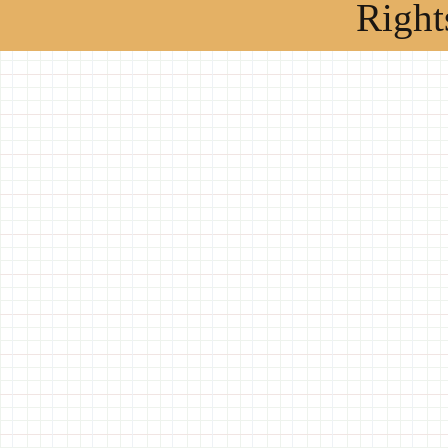
Right