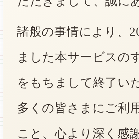
ただきまして、誠に
諸般の事情により、2
ました本サービスのすべ
をもちまして終了い
多くの皆さまにご利
こと、心より深く感