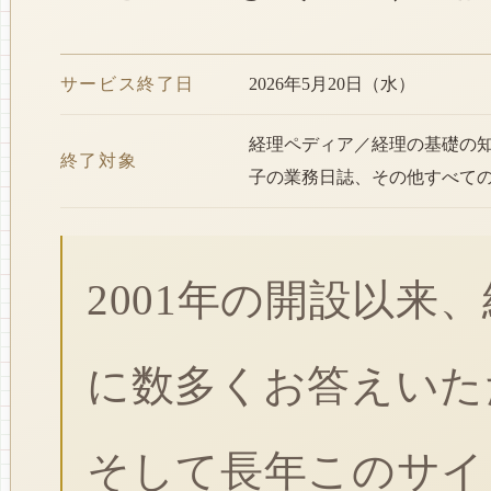
サービス終了日
2026年5月20日（水）
経理ペディア／経理の基礎の
終了対象
子の業務日誌、その他すべて
2001年の開設以来
に数多くお答えいた
そして長年このサイ