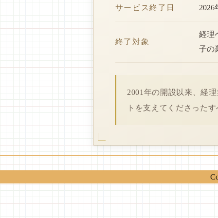
サービス終了日
202
経理
終了対象
子の
2001年の開設以来、
トを支えてくださったす
Co