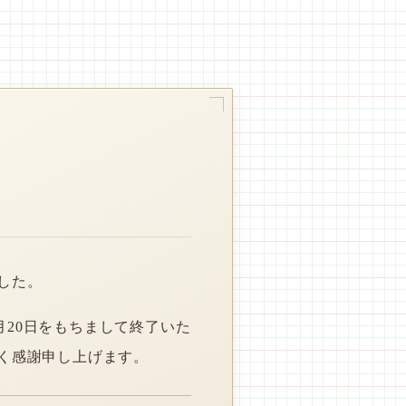
した。
月20日をもちまして終了いた
く感謝申し上げます。