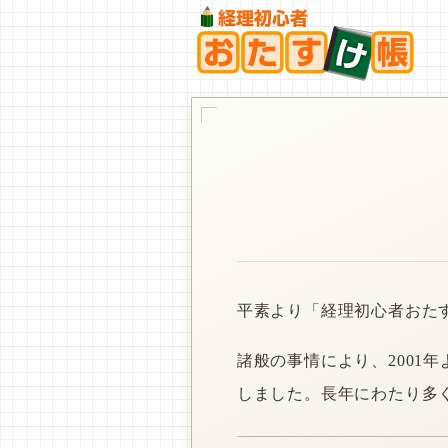
平素より「経理初心者おた
諸般の事情により、2001
しました。長年にわたり多