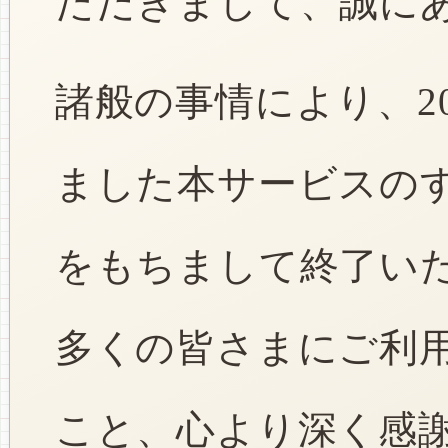
ただきまして、誠に
諸般の事情により、2
ました本サービスのすべ
をもちまして終了い
多くの皆さまにご利
こと、心より深く感