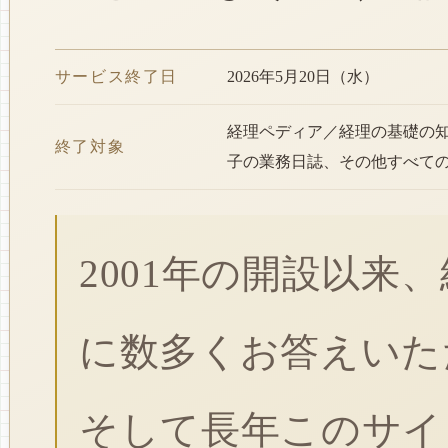
サービス終了日
2026年5月20日（水）
経理ペディア／経理の基礎の
終了対象
子の業務日誌、その他すべて
2001年の開設以来
に数多くお答えいた
そして長年このサイ