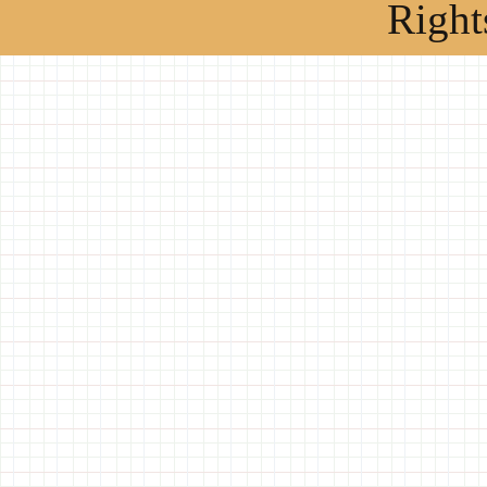
Right