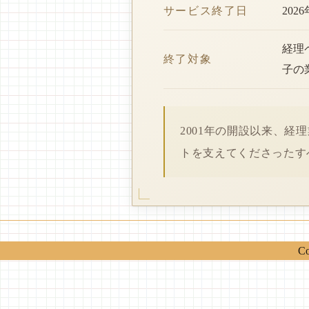
サービス終了日
202
経理
終了対象
子の
2001年の開設以来、
トを支えてくださったす
Co