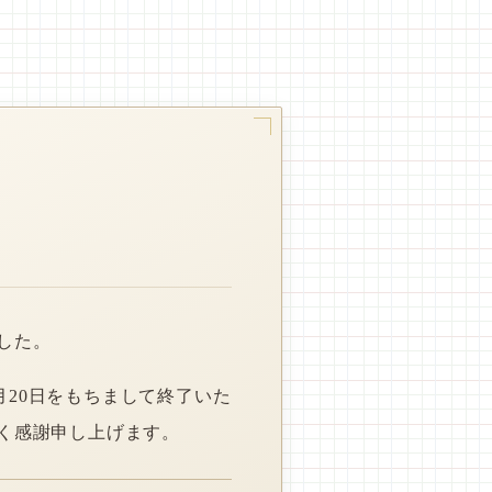
した。
月20日をもちまして終了いた
く感謝申し上げます。