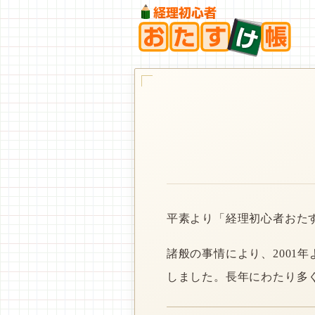
平素より「経理初心者おた
諸般の事情により、2001
しました。長年にわたり多