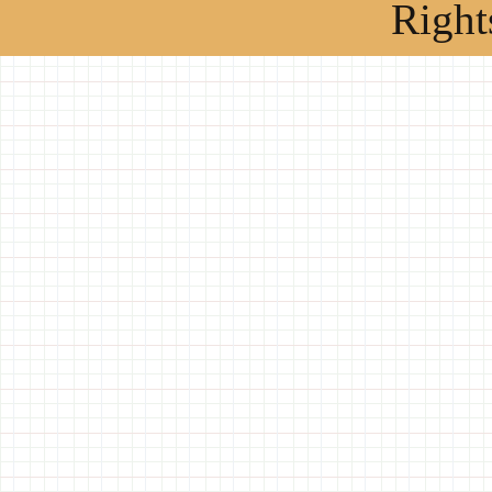
Right