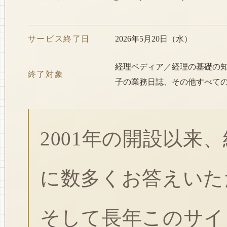
サービス終了日
2026年5月20日（水）
経理ペディア／経理の基礎の
終了対象
子の業務日誌、その他すべて
2001年の開設以来
に数多くお答えいた
そして長年このサイ