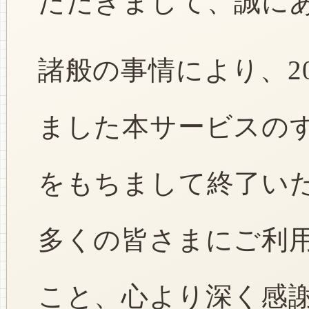
ただきまして、誠に
諸般の事情により、2
ました本サービスのすべ
をもちまして終了い
多くの皆さまにご利
こと、心より深く感