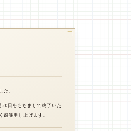
した。
月20日をもちまして終了いた
く感謝申し上げます。