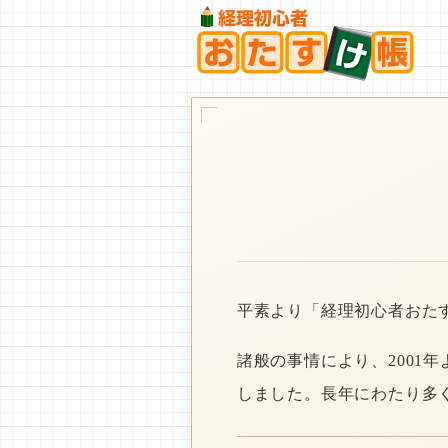
平素より「経理初心者おた
諸般の事情により、2001
しました。長年にわたり多