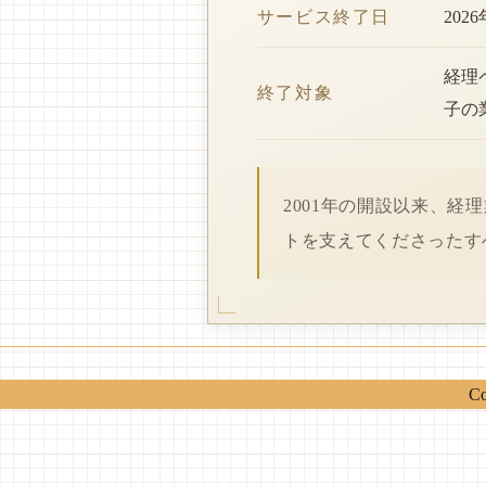
サービス終了日
202
経理
終了対象
子の
2001年の開設以来、
トを支えてくださったす
Co