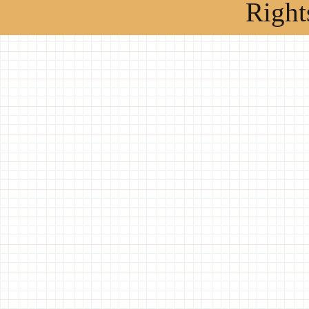
Right