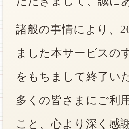
ただきまして、誠に
諸般の事情により、2
ました本サービスのすべ
をもちまして終了い
多くの皆さまにご利
こと、心より深く感