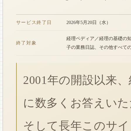
サービス終了日
2026年5月20日（水）
経理ペディア／経理の基礎の
終了対象
子の業務日誌、その他すべて
2001年の開設以来
に数多くお答えいた
そして長年このサイ