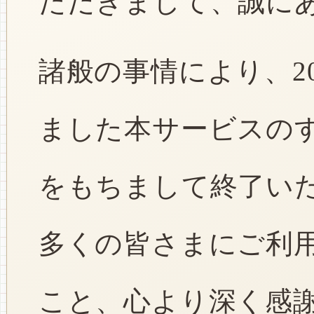
ただきまして、誠に
諸般の事情により、2
ました本サービスのすべ
をもちまして終了い
多くの皆さまにご利
こと、心より深く感