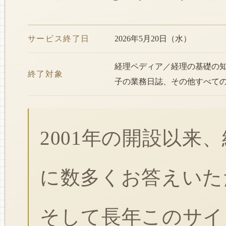
サービス終了日
2026年5月20日（水）
経理ペディア／経理の基礎の
終了対象
子の業務日誌、その他すべて
2001年の開設以来
に数多くお答えいた
そして長年このサイ