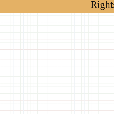
Right