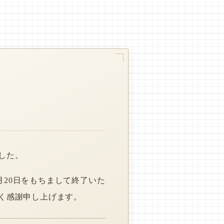
した。
月20日をもちまして終了いた
く感謝申し上げます。