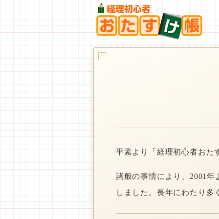
平素より「経理初心者おた
諸般の事情により、2001
しました。長年にわたり多