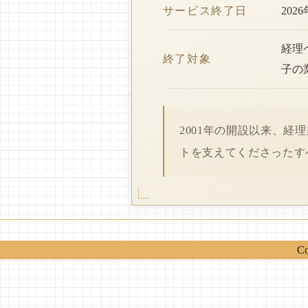
サービス終了日
202
経理
終了対象
子の
2001年の開設以来、
トを支えてくださったす
Co