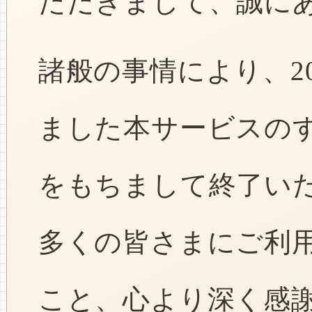
ただきまして、誠に
諸般の事情により、2
ました本サービスのすべ
をもちまして終了い
多くの皆さまにご利
こと、心より深く感