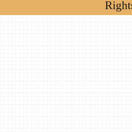
Right