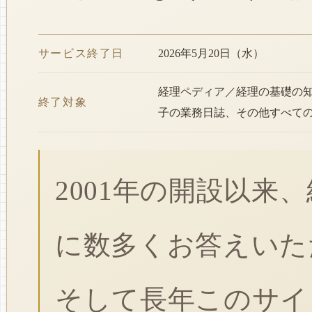
サービス終了日
2026年5月20日（水）
経理ペディア／経理の基礎の
終了対象
子の業務日誌、その他すべて
2001年の開設以来
に数多くお答えいた
そして長年このサイ