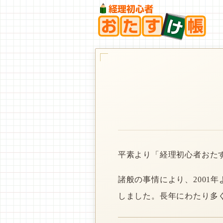
平素より「経理初心者おた
諸般の事情により、2001
しました。長年にわたり多