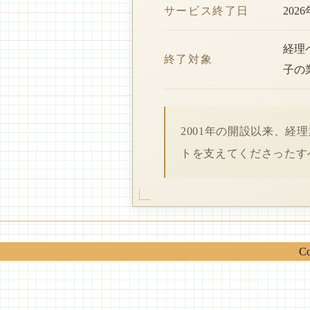
サービス終了日
202
経理
終了対象
子の
2001年の開設以来、
トを支えてくださったす
Co