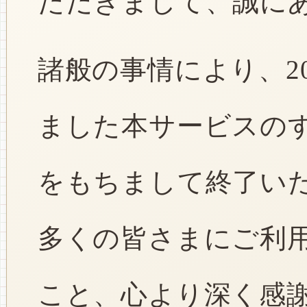
ただきまして、誠に
諸般の事情により、2
ました本サービスのすべ
をもちまして終了い
多くの皆さまにご利
こと、心より深く感