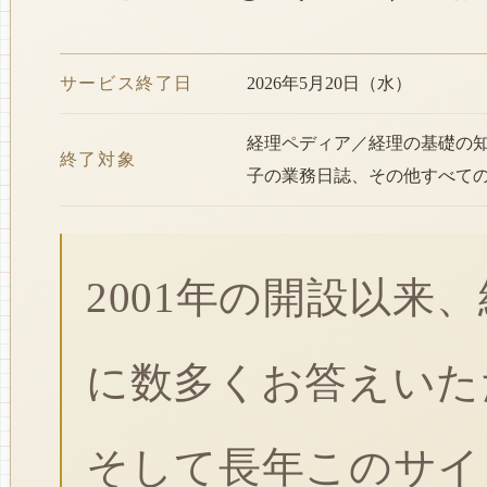
サービス終了日
2026年5月20日（水）
経理ペディア／経理の基礎の
終了対象
子の業務日誌、その他すべて
2001年の開設以来
に数多くお答えいた
そして長年このサイ