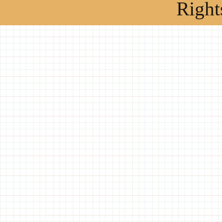
Right