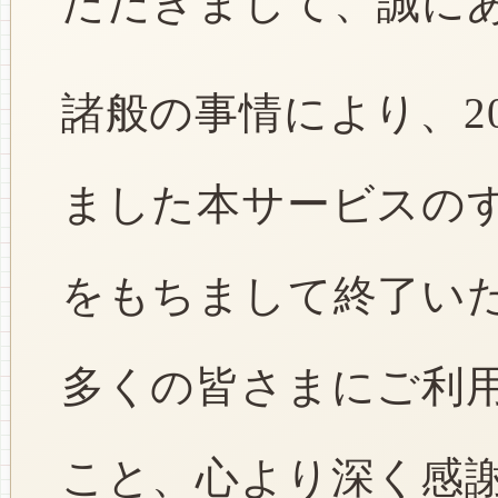
ただきまして、誠に
諸般の事情により、2
ました本サービスのすべ
をもちまして終了い
多くの皆さまにご利
こと、心より深く感