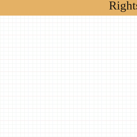
Right