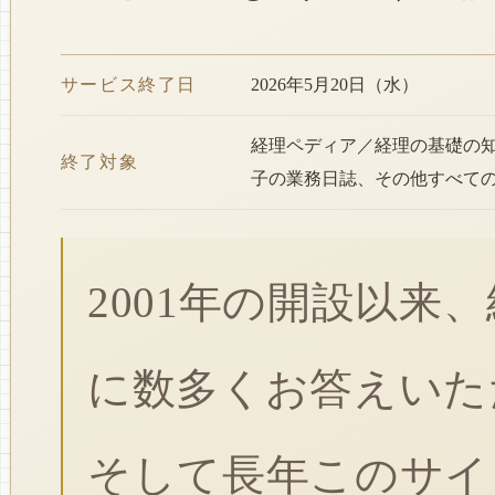
サービス終了日
2026年5月20日（水）
経理ペディア／経理の基礎の
終了対象
子の業務日誌、その他すべて
2001年の開設以来
に数多くお答えいた
そして長年このサイ