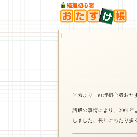
平素より「経理初心者おた
諸般の事情により、2001
しました。長年にわたり多