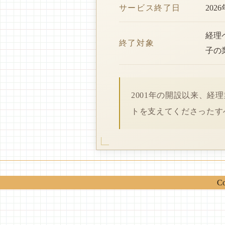
サービス終了日
202
経理
終了対象
子の
2001年の開設以来、
トを支えてくださったす
Co