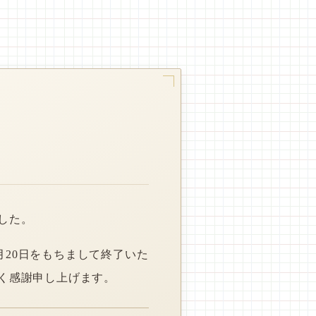
した。
月20日をもちまして終了いた
く感謝申し上げます。