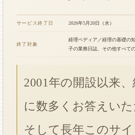
サービス終了日
2026年5月20日（水）
経理ペディア／経理の基礎の
終了対象
子の業務日誌、その他すべて
2001年の開設以来
に数多くお答えいた
そして長年このサイ