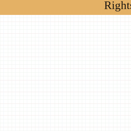
Right