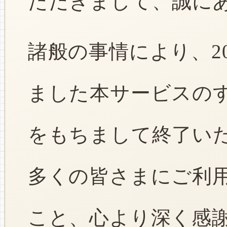
ただきまして、誠に
諸般の事情により、2
ました本サービスのすべ
をもちまして終了い
多くの皆さまにご利
こと、心より深く感