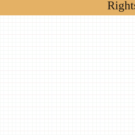
Right