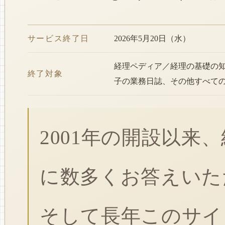
サービス終了日
2026年5月20日（水）
経理ペディア／経理の基礎の
終了対象
子の業務日誌、その他すべて
2001年の開設以来
に数多くお答えいた
そして長年このサイ