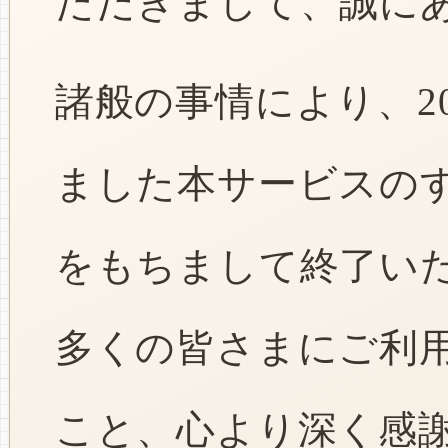
ただきまして、誠に
諸般の事情により、2
ました本サービスのすべ
をもちまして終了い
多くの皆さまにご利
こと、心より深く感