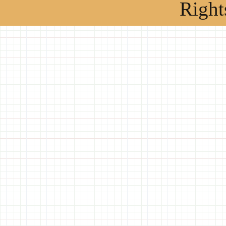
Right