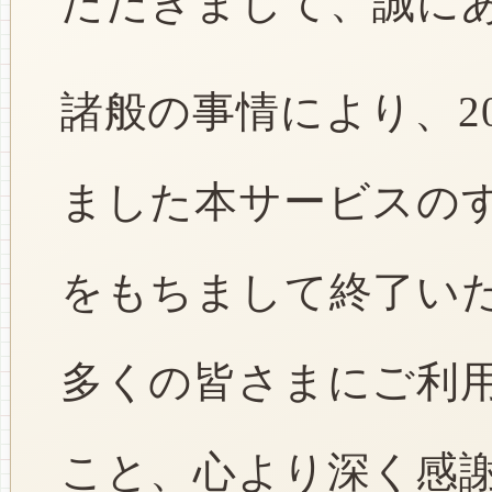
ただきまして、誠に
諸般の事情により、2
ました本サービスのすべ
をもちまして終了い
多くの皆さまにご利
こと、心より深く感