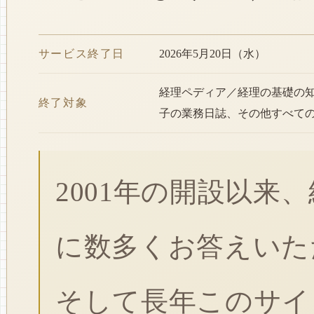
サービス終了日
2026年5月20日（水）
経理ペディア／経理の基礎の
終了対象
子の業務日誌、その他すべて
2001年の開設以来
に数多くお答えいた
そして長年このサイ