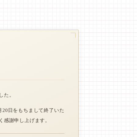
した。
月20日をもちまして終了いた
く感謝申し上げます。