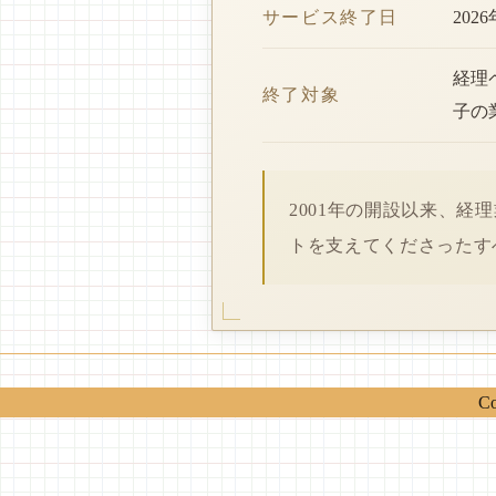
サービス終了日
202
経理
終了対象
子の
2001年の開設以来、
トを支えてくださったす
Co