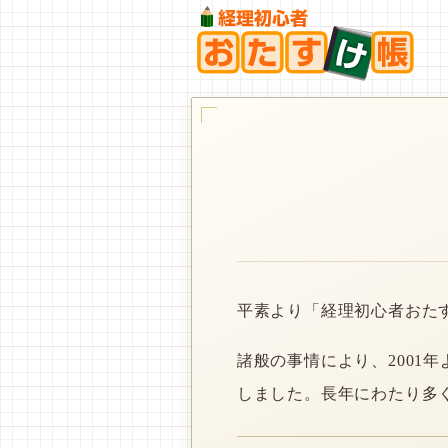
平素より「経理初心者おた
諸般の事情により、2001
しました。長年にわたり多