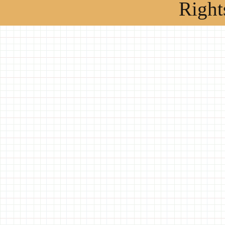
Right