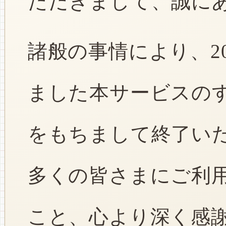
ただきまして、誠に
諸般の事情により、2
ました本サービスのすべ
をもちまして終了い
多くの皆さまにご利
こと、心より深く感