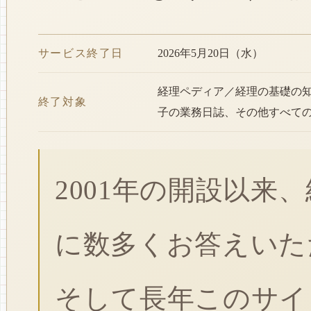
サービス終了日
2026年5月20日（水）
経理ペディア／経理の基礎の
終了対象
子の業務日誌、その他すべて
2001年の開設以来
に数多くお答えいた
そして長年このサイ