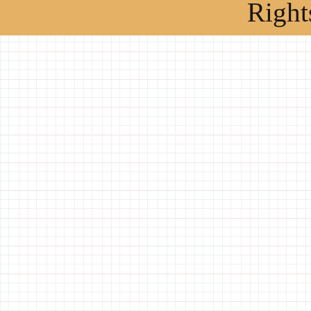
Right