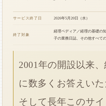
サービス終了日
2026年5月20日（水）
経理ペディア／経理の基礎の
終了対象
子の業務日誌、その他すべて
2001年の開設以来
に数多くお答えいた
そして長年このサイ