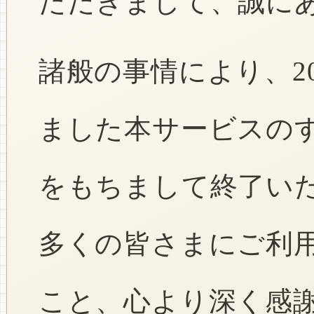
ただきまして、誠に
諸般の事情により、2
ました本サービスのすべ
をもちまして終了い
多くの皆さまにご利
こと、心より深く感