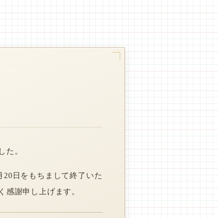
した。
月20日をもちまして終了いた
く感謝申し上げます。