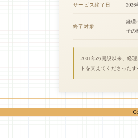
サービス終了日
202
経理
終了対象
子の
2001年の開設以来、
トを支えてくださったす
Co