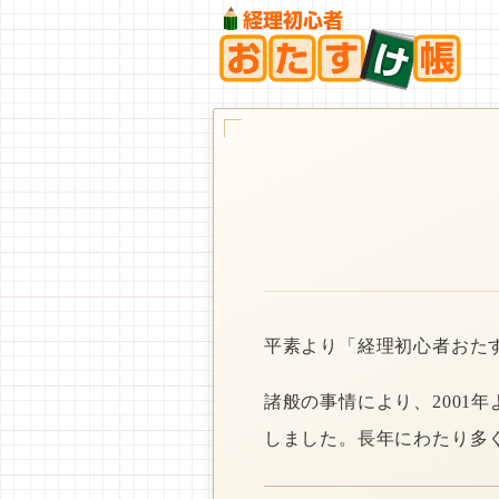
平素より「経理初心者おた
諸般の事情により、2001
しました。長年にわたり多