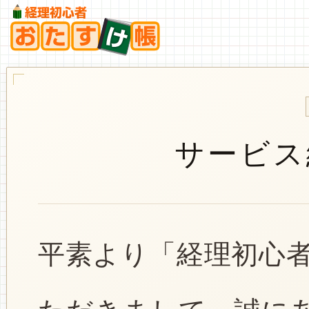
サービス
平素より「経理初心