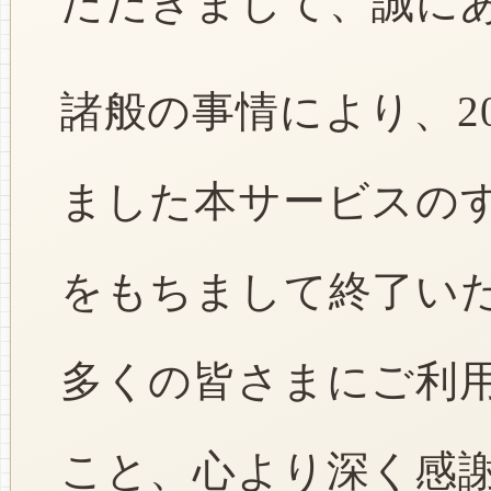
ただきまして、誠に
諸般の事情により、2
ました本サービスのすべ
をもちまして終了い
多くの皆さまにご利
こと、心より深く感