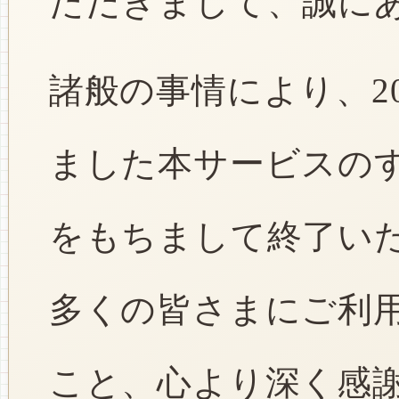
ただきまして、誠に
諸般の事情により、2
ました本サービスのすべ
をもちまして終了い
多くの皆さまにご利
こと、心より深く感