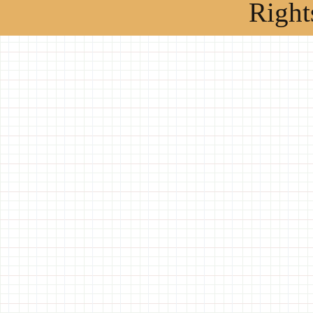
Right