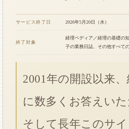
サービス終了日
2026年5月20日（水）
経理ペディア／経理の基礎の
終了対象
子の業務日誌、その他すべて
2001年の開設以来
に数多くお答えいた
そして長年このサイ