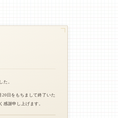
した。
月20日をもちまして終了いた
く感謝申し上げます。