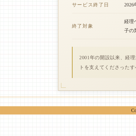
サービス終了日
202
経理
終了対象
子の
2001年の開設以来、
トを支えてくださったす
Co