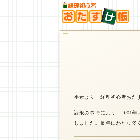
平素より「経理初心者おた
諸般の事情により、2001
しました。長年にわたり多