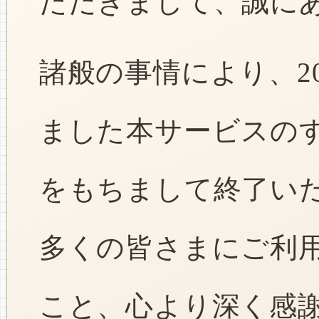
ただきまして、誠に
諸般の事情により、2
ました本サービスのすべ
をもちまして終了い
多くの皆さまにご利
こと、心より深く感