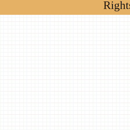
Right