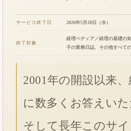
サービス終了日
2026年5月20日（水）
経理ペディア／経理の基礎の
終了対象
子の業務日誌、その他すべて
2001年の開設以来
に数多くお答えいた
そして長年このサイ