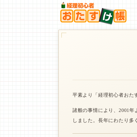
平素より「経理初心者おた
諸般の事情により、2001
しました。長年にわたり多