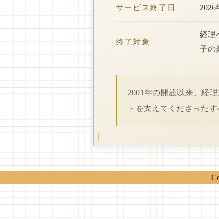
サービス終了日
202
経理
終了対象
子の
2001年の開設以来、
トを支えてくださったす
Co