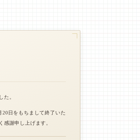
した。
月20日をもちまして終了いた
く感謝申し上げます。