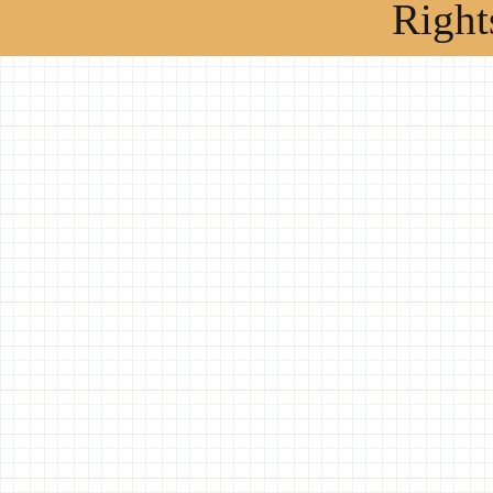
Right