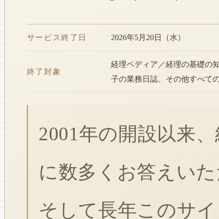
サービス終了日
2026年5月20日（水）
経理ペディア／経理の基礎の
終了対象
子の業務日誌、その他すべて
2001年の開設以来
に数多くお答えいた
そして長年このサイ