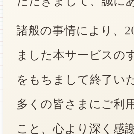
ただきまして、誠に
諸般の事情により、2
ました本サービスのすべ
をもちまして終了い
多くの皆さまにご利
こと、心より深く感