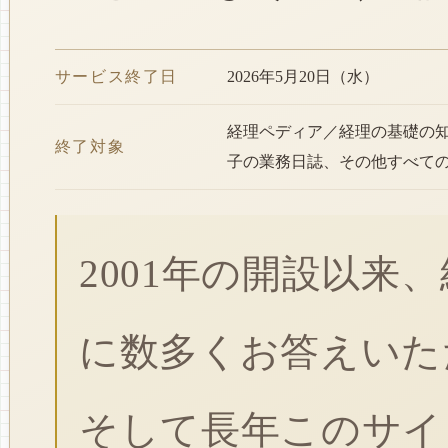
サービス終了日
2026年5月20日（水）
経理ペディア／経理の基礎の
終了対象
子の業務日誌、その他すべて
2001年の開設以来
に数多くお答えいた
そして長年このサイ