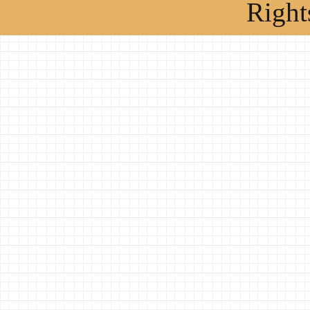
Right