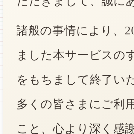
ただきまして、誠に
諸般の事情により、2
ました本サービスのすべ
をもちまして終了い
多くの皆さまにご利
こと、心より深く感