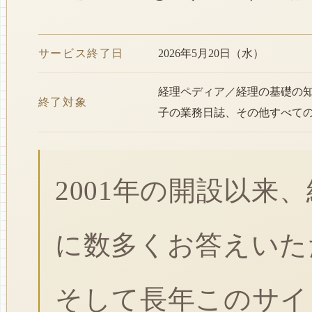
サービス終了日
2026年5月20日（水）
経理ペディア／経理の基礎の
終了対象
子の業務日誌、その他すべて
2001年の開設以来
に数多くお答えいた
そして長年このサイ