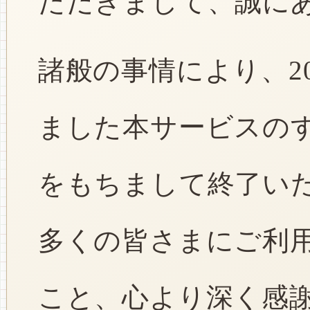
ただきまして、誠に
諸般の事情により、2
ました本サービスのすべ
をもちまして終了い
多くの皆さまにご利
こと、心より深く感