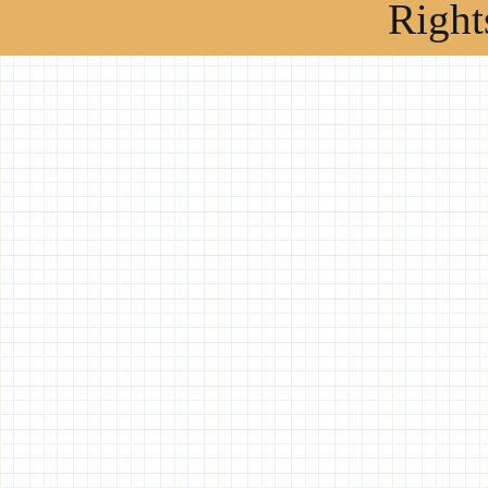
Right