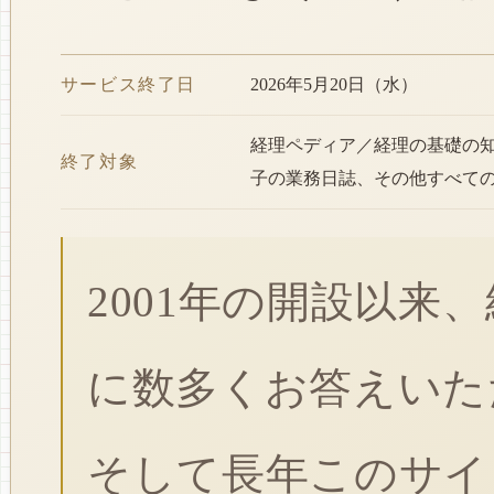
サービス終了日
2026年5月20日（水）
経理ペディア／経理の基礎の
終了対象
子の業務日誌、その他すべて
2001年の開設以来
に数多くお答えいた
そして長年このサイ