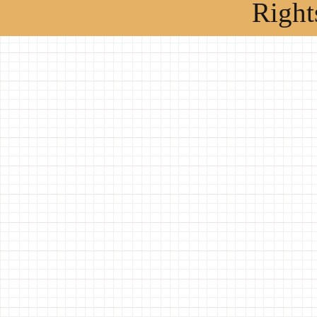
Right