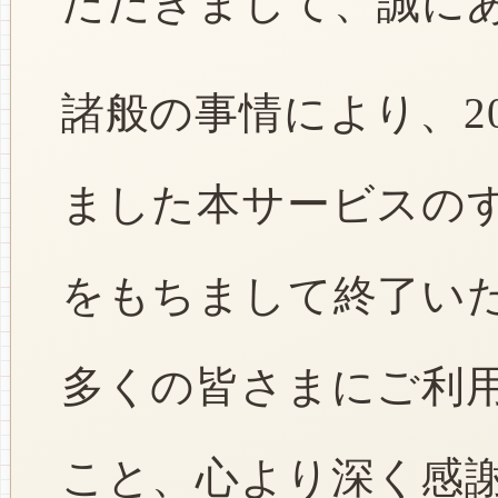
ただきまして、誠に
諸般の事情により、2
ました本サービスのすべ
をもちまして終了い
多くの皆さまにご利
こと、心より深く感