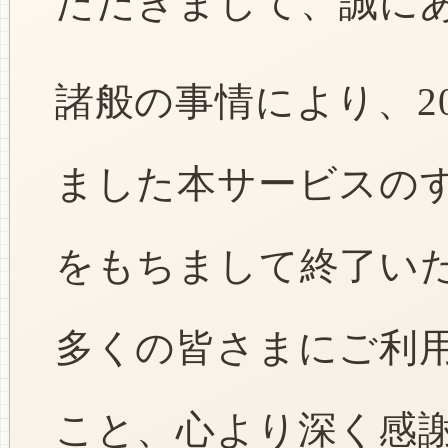
ただきまして、誠に
諸般の事情により、2
ました本サービスのすべ
をもちまして終了い
多くの皆さまにご利
こと、心より深く感