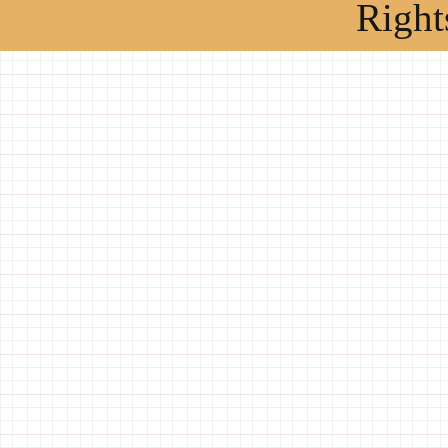
Right