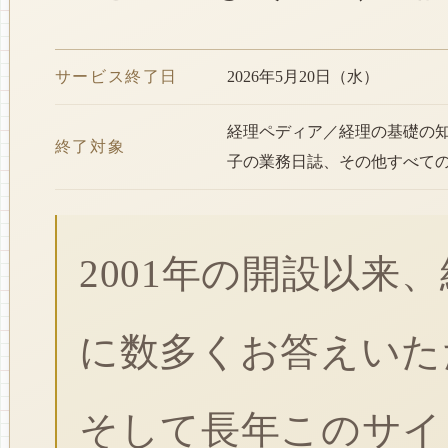
サービス終了日
2026年5月20日（水）
経理ペディア／経理の基礎の
終了対象
子の業務日誌、その他すべて
2001年の開設以来
に数多くお答えいた
そして長年このサイ