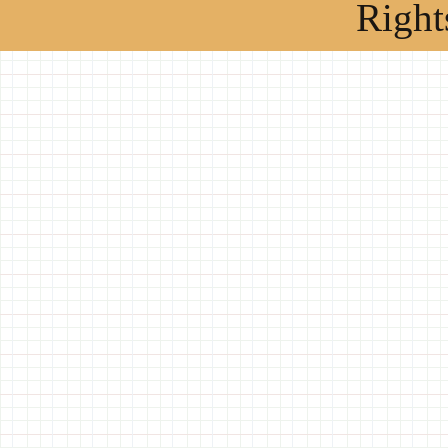
Right