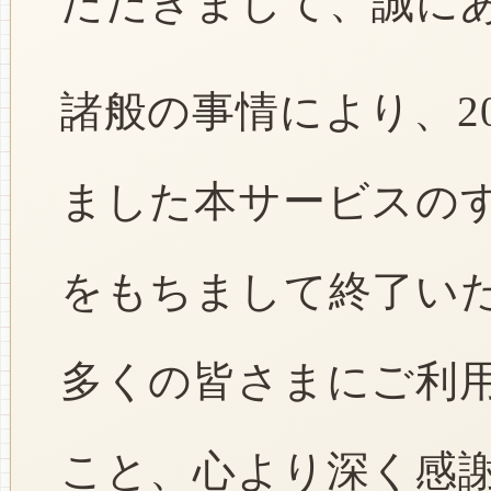
ただきまして、誠に
諸般の事情により、2
ました本サービスのすべ
をもちまして終了い
多くの皆さまにご利
こと、心より深く感