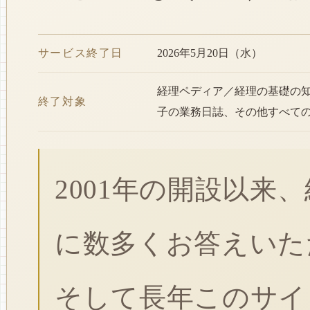
サービス終了日
2026年5月20日（水）
経理ペディア／経理の基礎の
終了対象
子の業務日誌、その他すべて
2001年の開設以来
に数多くお答えいた
そして長年このサイ