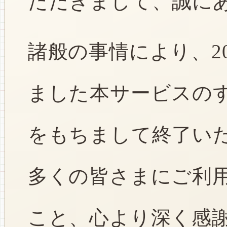
ただきまして、誠に
諸般の事情により、2
ました本サービスのすべ
をもちまして終了い
多くの皆さまにご利
こと、心より深く感