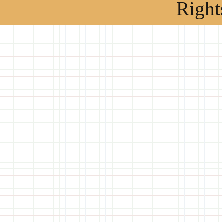
Right