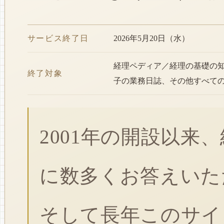
サービス終了日
2026年5月20日（水）
経理ペディア／経理の基礎の
終了対象
子の業務日誌、その他すべて
2001年の開設以来
に数多くお答えいた
そして長年このサイ