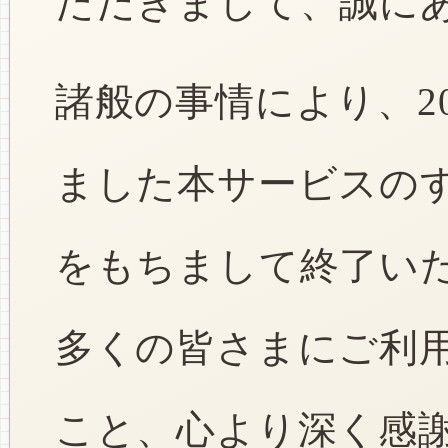
ただきまして、誠に
諸般の事情により、2
ました本サービスのすべ
をもちまして終了い
多くの皆さまにご利
こと、心より深く感