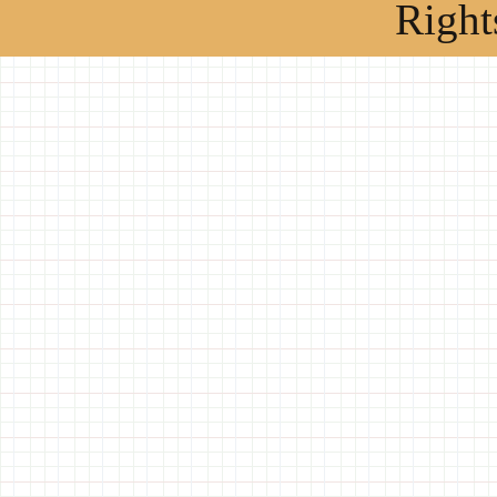
Right