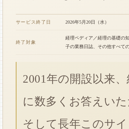
サービス終了日
2026年5月20日（水）
経理ペディア／経理の基礎の
終了対象
子の業務日誌、その他すべて
2001年の開設以来
に数多くお答えいた
そして長年このサイ