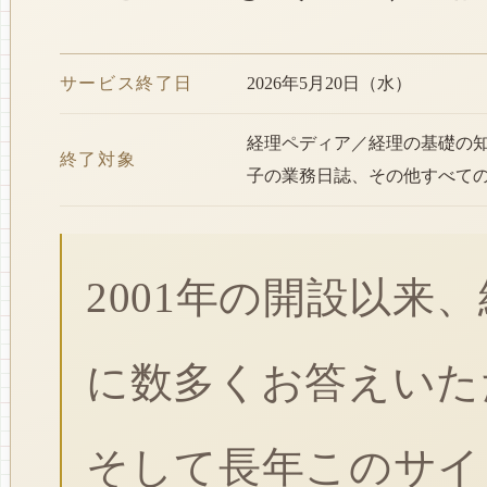
サービス終了日
2026年5月20日（水）
経理ペディア／経理の基礎の
終了対象
子の業務日誌、その他すべて
2001年の開設以来
に数多くお答えいた
そして長年このサイ