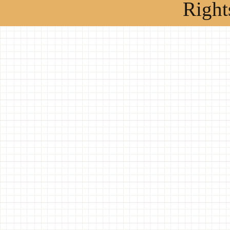
Right