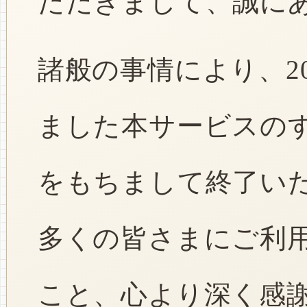
ただきまして、誠に
諸般の事情により、2
ました本サービスのすべ
をもちまして終了い
多くの皆さまにご利
こと、心より深く感