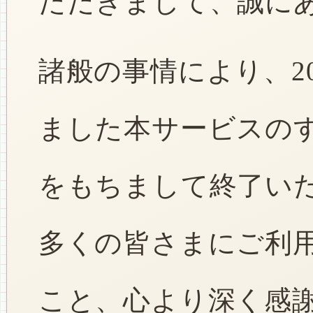
ただきまして、誠に
諸般の事情により、2
ました本サービスのすべ
をもちまして終了い
多くの皆さまにご利
こと、心より深く感