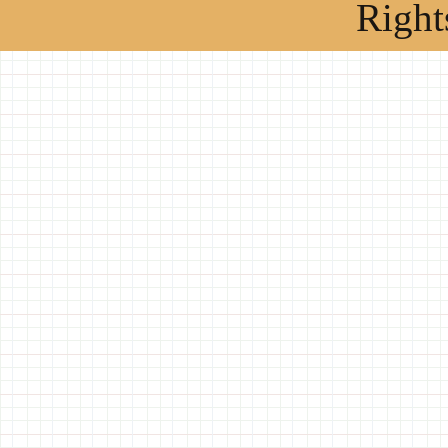
Right