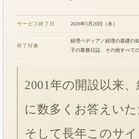
サービス終了日
2026年5月20日（水）
経理ペディア／経理の基礎の
終了対象
子の業務日誌、その他すべて
2001年の開設以来
に数多くお答えいた
そして長年このサイ